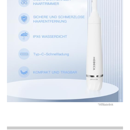
*Affiliatelink