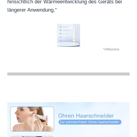
hinsichtlich der Wärmeentwicklung des Geräts bei
längerer Anwendung.“
*Affiliatelink