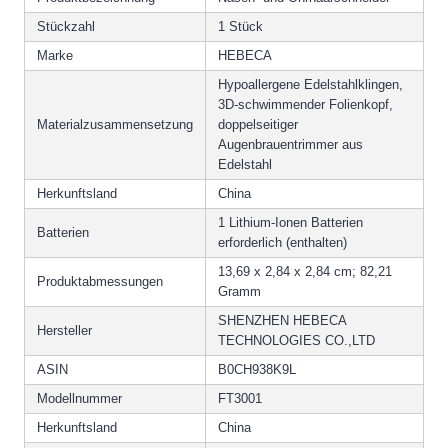
Stückzahl
1 Stück
Marke
HEBECA
Hypoallergene Edelstahlklingen,
3D-schwimmender Folienkopf,
Materialzusammensetzung
doppelseitiger
Augenbrauentrimmer aus
Edelstahl
Herkunftsland
China
1 Lithium-Ionen Batterien
Batterien
erforderlich (enthalten)
13,69 x 2,84 x 2,84 cm; 82,21
Produktabmessungen
Gramm
SHENZHEN HEBECA
Hersteller
TECHNOLOGIES CO.,LTD
ASIN
B0CH938K9L
Modellnummer
FT3001
Herkunftsland
China