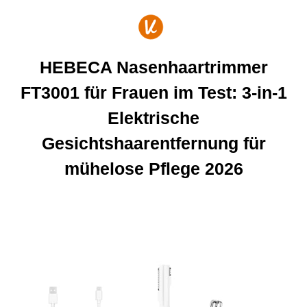
Zum
Inhalt
springen
HEBECA Nasenhaartrimmer
FT3001 für Frauen im Test: 3-in-1
Elektrische
Gesichtshaarentfernung für
mühelose Pflege 2026