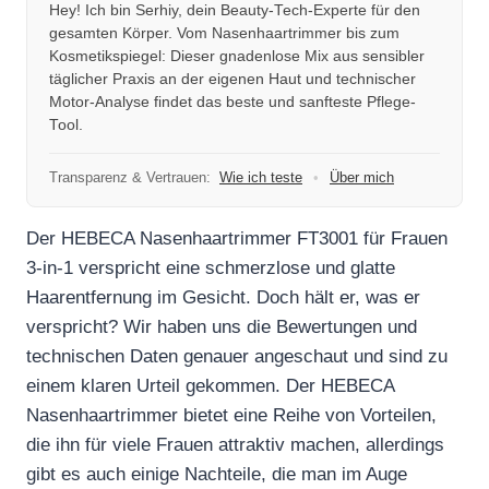
Hey! Ich bin Serhiy, dein Beauty-Tech-Experte für den
gesamten Körper. Vom Nasenhaartrimmer bis zum
Kosmetikspiegel: Dieser gnadenlose Mix aus sensibler
täglicher Praxis an der eigenen Haut und technischer
Motor-Analyse findet das beste und sanfteste Pflege-
Tool.
Transparenz & Vertrauen:
Wie ich teste
•
Über mich
Der HEBECA Nasenhaartrimmer FT3001 für Frauen
3-in-1 verspricht eine schmerzlose und glatte
Haarentfernung im Gesicht. Doch hält er, was er
verspricht? Wir haben uns die Bewertungen und
technischen Daten genauer angeschaut und sind zu
einem klaren Urteil gekommen. Der HEBECA
Nasenhaartrimmer bietet eine Reihe von Vorteilen,
die ihn für viele Frauen attraktiv machen, allerdings
gibt es auch einige Nachteile, die man im Auge