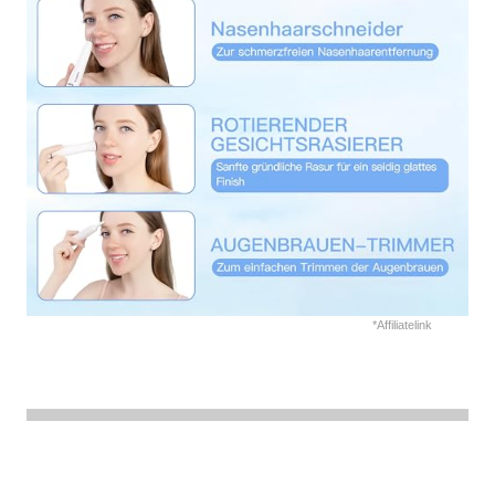
*Affiliatelink