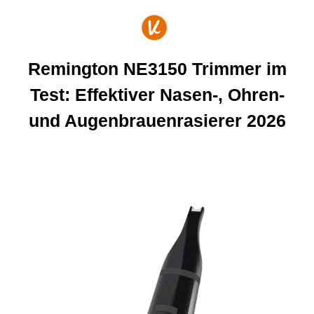
Zum
Inhalt
springen
Remington NE3150 Trimmer im
Test: Effektiver Nasen-, Ohren-
und Augenbrauenrasierer 2026