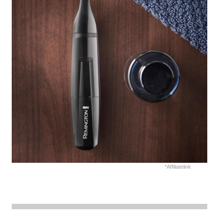
*Affiliatelink