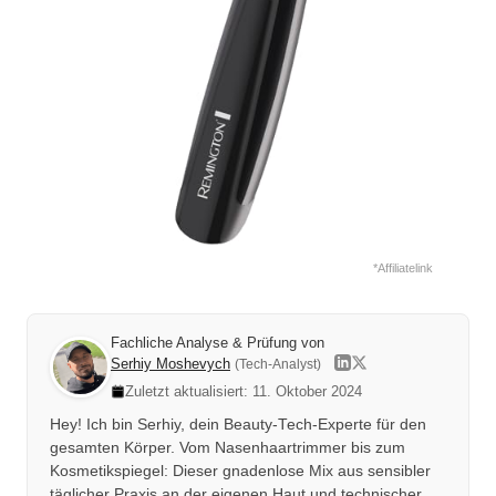
*Affiliatelink
Fachliche Analyse & Prüfung von
Serhiy Moshevych
(Tech-Analyst)
Zuletzt aktualisiert: 11. Oktober 2024
Hey! Ich bin Serhiy, dein Beauty-Tech-Experte für den
gesamten Körper. Vom Nasenhaartrimmer bis zum
Kosmetikspiegel: Dieser gnadenlose Mix aus sensibler
täglicher Praxis an der eigenen Haut und technischer