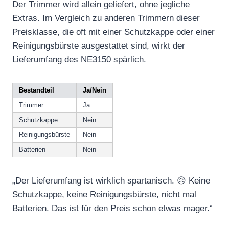
Der Trimmer wird allein geliefert, ohne jegliche
Extras. Im Vergleich zu anderen Trimmern dieser
Preisklasse, die oft mit einer Schutzkappe oder einer
Reinigungsbürste ausgestattet sind, wirkt der
Lieferumfang des NE3150 spärlich.
Bestandteil
Ja/Nein
Trimmer
Ja
Schutzkappe
Nein
Reinigungsbürste
Nein
Batterien
Nein
„Der Lieferumfang ist wirklich spartanisch. 😥 Keine
Schutzkappe, keine Reinigungsbürste, nicht mal
Batterien. Das ist für den Preis schon etwas mager.“