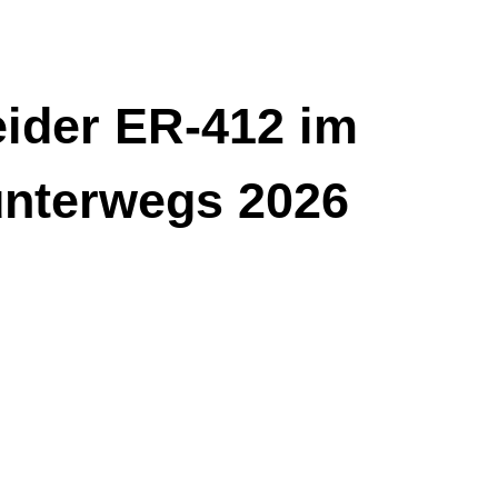
ider ER-412 im
 unterwegs 2026