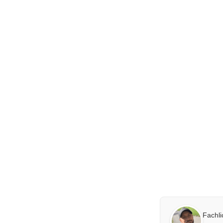
Fachl