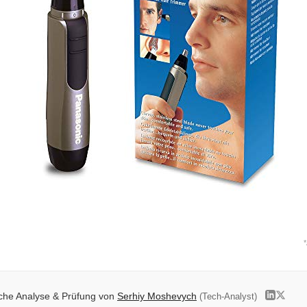
*
iche Analyse & Prüfung von
Serhiy Moshevych
(Tech-Analyst)