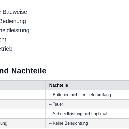
 Bauweise
 Bedienung
eidleistung
cht
trieb
und Nachteile
Nachteile
– Batterien nicht im Lieferumfang
– Teuer
– Schneidleistung nicht optimal
gung
– Keine Beleuchtung