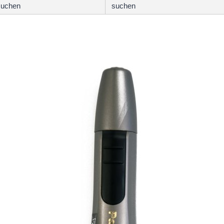
suchen
suchen