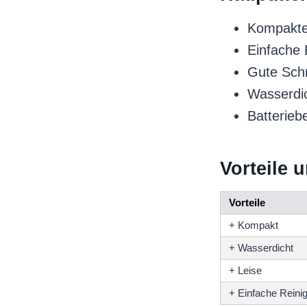
Kompakte
Einfache
Gute Schn
Wasserdi
Batteriebe
Vorteile 
Vorteile
+ Kompakt
+ Wasserdicht
+ Leise
+ Einfache Reini