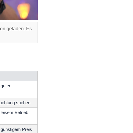
ton geladen. Es
 guter
euchtung suchen
 leisem Betrieb
r günstigem Preis