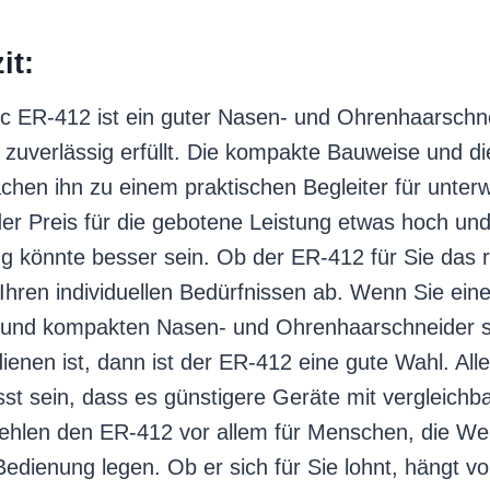
it:
c ER-412 ist ein guter Nasen- und Ohrenhaarschne
 zuverlässig erfüllt. Die kompakte Bauweise und di
hen ihn zu einem praktischen Begleiter für unter
 der Preis für die gebotene Leistung etwas hoch und
g könnte besser sein. Ob der ER-412 für Sie das r
 Ihren individuellen Bedürfnissen ab. Wenn Sie ein
 und kompakten Nasen- und Ohrenhaarschneider s
ienen ist, dann ist der ER-412 eine gute Wahl. Alle
st sein, dass es günstigere Geräte mit vergleichb
fehlen den ER-412 vor allem für Menschen, die Wer
edienung legen. Ob er sich für Sie lohnt, hängt v