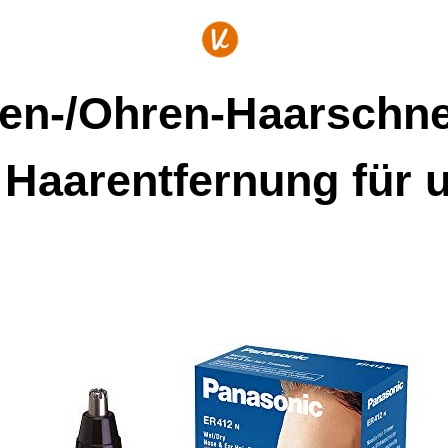
en-/Ohren-Haarschne
e Haarentfernung für