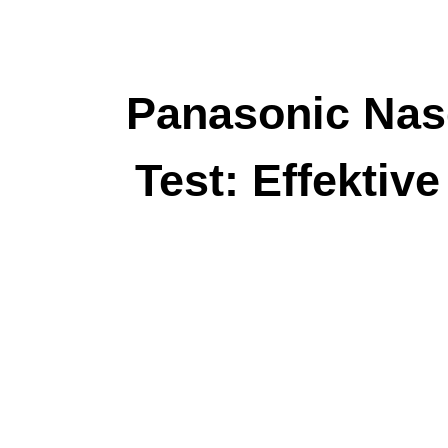
Zum
Inhalt
springen
Panasonic Nas
Test: Effektiv