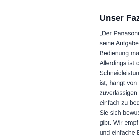
Unser Faz
„Der Panasoni
seine Aufgabe
Bedienung mac
Allerdings ist
Schneidleistun
ist, hängt von
zuverlässigen
einfach zu bed
Sie sich bewus
gibt. Wir emp
und einfache B