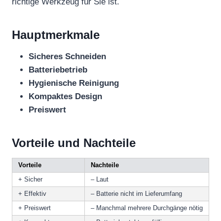
richtige Werkzeug für Sie ist.
Hauptmerkmale
Sicheres Schneiden
Batteriebetrieb
Hygienische Reinigung
Kompaktes Design
Preiswert
Vorteile und Nachteile
Vorteile
Nachteile
+ Sicher
– Laut
+ Effektiv
– Batterie nicht im Lieferumfang
+ Preiswert
– Manchmal mehrere Durchgänge nötig