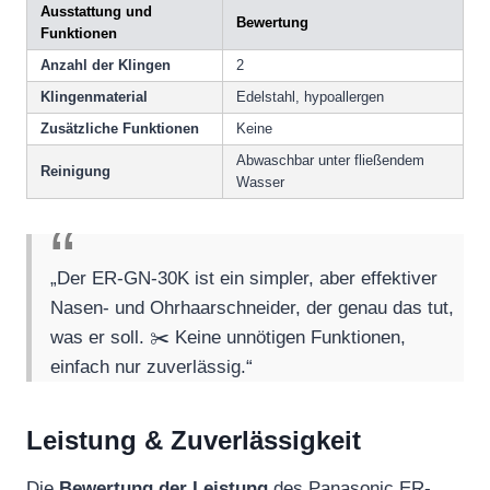
Ausstattung und
Bewertung
Funktionen
Anzahl der Klingen
2
Klingenmaterial
Edelstahl, hypoallergen
Zusätzliche Funktionen
Keine
Abwaschbar unter fließendem
Reinigung
Wasser
„Der ER-GN-30K ist ein simpler, aber effektiver
Nasen- und Ohrhaarschneider, der genau das tut,
was er soll. ✂️ Keine unnötigen Funktionen,
einfach nur zuverlässig.“
Leistung & Zuverlässigkeit
Die
Bewertung der Leistung
des Panasonic ER-