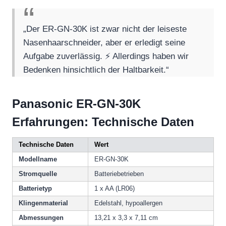
„Der ER-GN-30K ist zwar nicht der leiseste
Nasenhaarschneider, aber er erledigt seine
Aufgabe zuverlässig. ⚡️ Allerdings haben wir
Bedenken hinsichtlich der Haltbarkeit.“
Panasonic ER-GN-30K
Erfahrungen: Technische Daten
Technische Daten
Wert
Modellname
ER-GN-30K
Stromquelle
Batteriebetrieben
Batterietyp
1 x AA (LR06)
Klingenmaterial
Edelstahl, hypoallergen
Abmessungen
13,21 x 3,3 x 7,11 cm