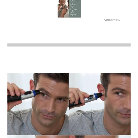
*Affiliatelink