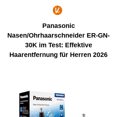
Zum
Inhalt
springen
Panasonic
Nasen/Ohrhaarschneider ER-GN-
30K im Test: Effektive
Haarentfernung für Herren 2026