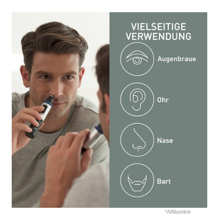
*Affiliatelink