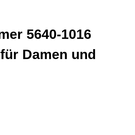
mer 5640-1016
r für Damen und