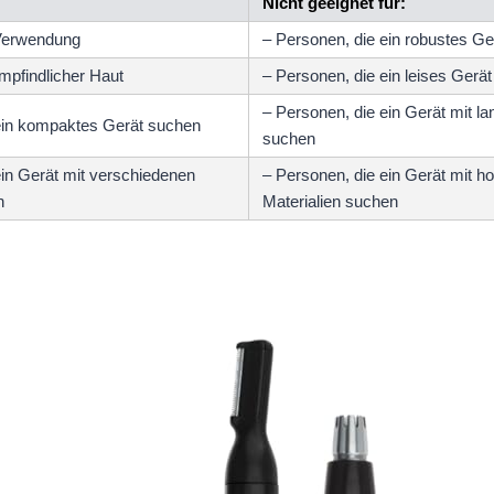
Nicht geeignet für:
 Verwendung
– Personen, die ein robustes G
mpfindlicher Haut
– Personen, die ein leises Gerä
– Personen, die ein Gerät mit l
ein kompaktes Gerät suchen
suchen
ein Gerät mit verschiedenen
– Personen, die ein Gerät mit h
n
Materialien suchen