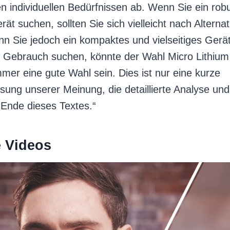
en individuellen Bedürfnissen ab. Wenn Sie ein rob
rät suchen, sollten Sie sich vielleicht nach Alterna
 Sie jedoch ein kompaktes und vielseitiges Gerät
n Gebrauch suchen, könnte der Wahl Micro Lithium
mer eine gute Wahl sein. Dies ist nur eine kurze
ng unserer Meinung, die detaillierte Analyse und
 Ende dieses Textes.“
e Videos