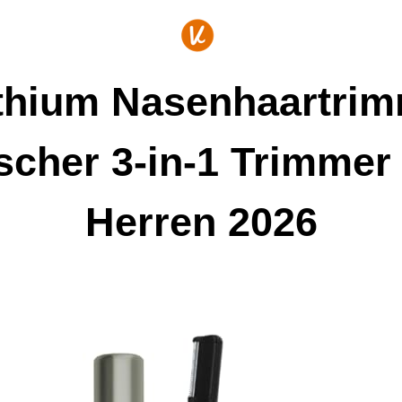
ithium Nasenhaartrim
ischer 3-in-1 Trimme
Herren 2026