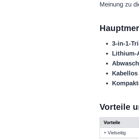
Meinung zu di
Hauptmer
3-in-1-T
Lithium-
Abwasch
Kabellos
Kompakt
Vorteile 
Vorteile
+ Vielseitig