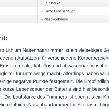
– Lautstärke
– Kurze Lebensdauer
– Plastikgehäuse
it:
o Lithium Nasenhaartrimmer ist ein vielseitiges Ge
iedenen Aufsätzen für verschiedene Körperbereic
Er ist kompakt, kabellos und abwaschbar, was ihn
gleiter für unterwegs macht. Allerdings haben wir 
nige negative Punkte festgestellt. Die Empfindlich
e kurze Lebensdauer der Batterie sind hier besond
 Die Lautstärke des Trimmers ist ebenfalls ein Kri
cro Lithium Nasenhaartrimmer für Sie das richtige