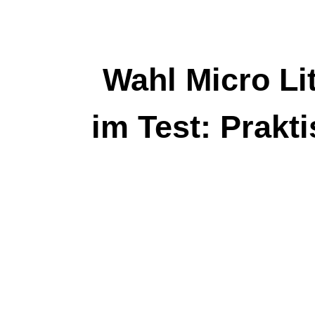
Zum
Inhalt
springen
Wahl Micro L
im Test: Prakt