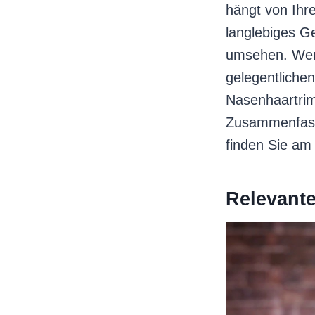
hängt von Ihr
langlebiges Ge
umsehen. Wenn
gelegentliche
Nasenhaartrim
Zusammenfassu
finden Sie am
Relevant