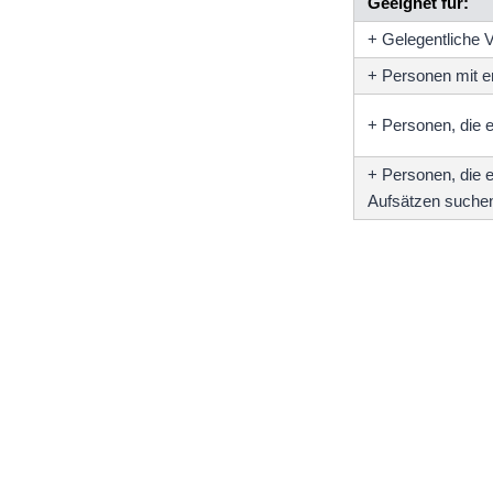
Geeignet für:
+ Gelegentliche
+ Personen mit e
+ Personen, die 
+ Personen, die 
Aufsätzen suche