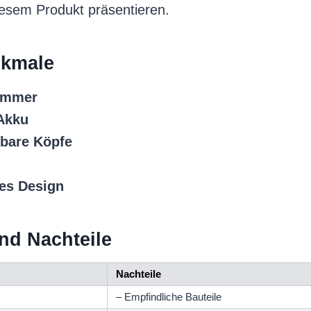
esem Produkt präsentieren.
kmale
rimmer
Akku
bare Köpfe
es Design
und Nachteile
Nachteile
– Empfindliche Bauteile