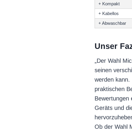
+ Kompakt
+ Kabellos
+ Abwaschbar
Unser Faz
„Der Wahl Micr
seinen versch
werden kann. 
praktischen Be
Bewertungen ei
Geräts und di
hervorzuheben.
Ob der Wahl Mi